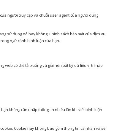
 IP của người truy cập và chuỗi user agent của người dùng
 đang sử dụng nó hay không. Chính sách bảo mật của dịch vụ
 trong ngữ cảnh bình luận của bạn.
g web có thể tải xuống và giải nén bất kỳ dữ liệu vị trí nào
 bạn không cần nhập thông tin nhiều lần khi viết bình luận
g cookie. Cookie này không bao gồm thông tin cá nhân và sẽ