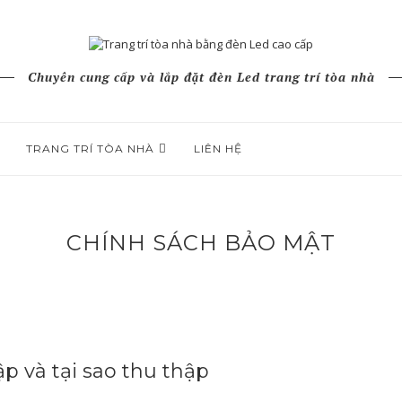
Chuyên cung cấp và lắp đặt đèn Led trang trí tòa nhà
TRANG TRÍ TÒA NHÀ
LIÊN HỆ
CHÍNH SÁCH BẢO MẬT
p và tại sao thu thập