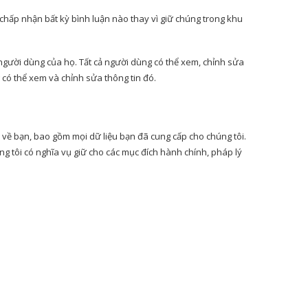
à chấp nhận bất kỳ bình luận nào thay vì giữ chúng trong khu
 người dùng của họ. Tất cả người dùng có thể xem, chỉnh sửa
 có thể xem và chỉnh sửa thông tin đó.
ữ về bạn, bao gồm mọi dữ liệu bạn đã cung cấp cho chúng tôi.
g tôi có nghĩa vụ giữ cho các mục đích hành chính, pháp lý