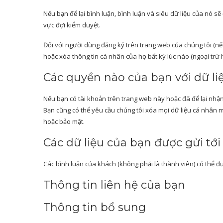
Nếu bạn để lại bình luận, bình luận và siêu dữ liệu của nó sẽ
vực đợi kiểm duyệt.
Đối với người dùng đăng ký trên trang web của chúng tôi (nế
hoặc xóa thông tin cá nhân của họ bất kỳ lúc nào (ngoại trừ
Các quyền nào của bạn với dữ l
Nếu bạn có tài khoản trên trang web này hoặc đã để lại nhận
Bạn cũng có thể yêu cầu chúng tôi xóa mọi dữ liệu cá nhân m
hoặc bảo mật.
Các dữ liệu của bạn được gửi tới
Các bình luận của khách (không phải là thành viên) có thể đ
Thông tin liên hệ của bạn
Thông tin bổ sung