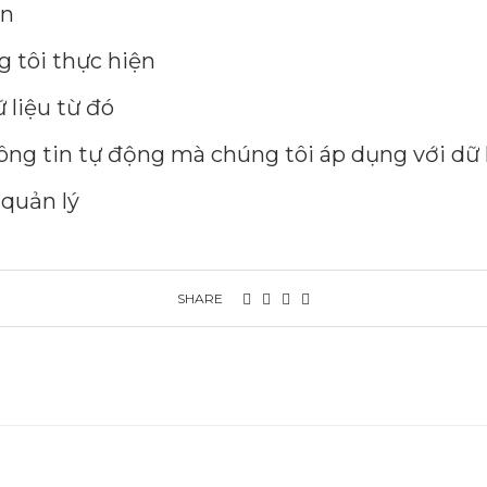
ạn
g tôi thực hiện
 liệu từ đó
ông tin tự động mà chúng tôi áp dụng với dữ
 quản lý
SHARE