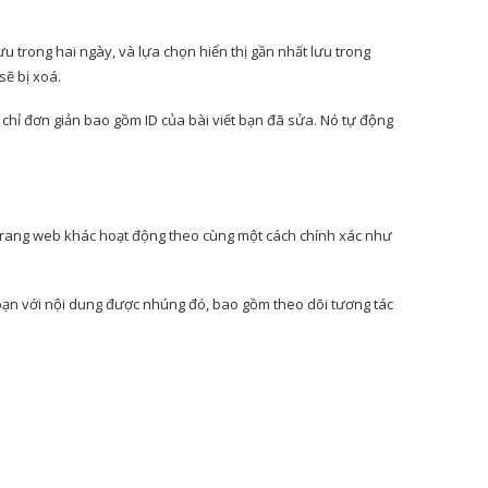
ưu trong hai ngày, và lựa chọn hiển thị gần nhất lưu trong
sẽ bị xoá.
chỉ đơn giản bao gồm ID của bài viết bạn đã sửa. Nó tự động
ác trang web khác hoạt động theo cùng một cách chính xác như
 bạn với nội dung được nhúng đó, bao gồm theo dõi tương tác