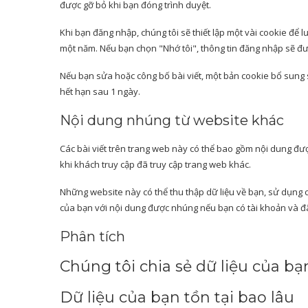
được gỡ bỏ khi bạn đóng trình duyệt.
Khi bạn đăng nhập, chúng tôi sẽ thiết lập một vài cookie để 
một năm. Nếu bạn chọn "Nhớ tôi", thông tin đăng nhập sẽ đượ
Nếu bạn sửa hoặc công bố bài viết, một bản cookie bổ sung 
hết hạn sau 1 ngày.
Nội dung nhúng từ website khác
Các bài viết trên trang web này có thể bao gồm nội dung đượ
khi khách truy cập đã truy cập trang web khác.
Những website này có thể thu thập dữ liệu về bạn, sử dụng 
của bạn với nội dung được nhúng nếu bạn có tài khoản và 
Phân tích
Chúng tôi chia sẻ dữ liệu của bạn
Dữ liệu của bạn tồn tại bao lâu