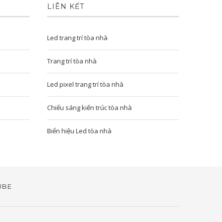
LIÊN KẾT
Led trang trí tòa nhà
Trang trí tòa nhà
Led pixel trang trí tòa nhà
Chiếu sáng kiến trúc tòa nhà
Biển hiệu Led tòa nhà
UBE