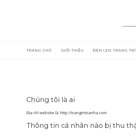
TRANG CHỦ
GIỚI THIỆU
ĐÈN LED TRANG TRÍ
Chúng tôi là ai
Địa chỉ website là: http://trangtritoanha.com.
Thông tin cá nhân nào bị thu thậ