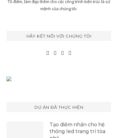
Tô điểm, làm đẹp thêm cho các công trình kiến trúc là sứ
mệnh của chúng tôi.
HÃY KẾT NỐI VỚI CHÚNG TÔI
DỰ ÁN ĐÃ THỰC HIỆN
Tạo điểm nhấn cho hệ
thống led trang trí tòa