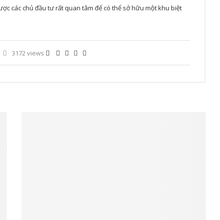
ược các chủ đầu tư rất quan tâm để có thể sở hữu một khu biệt
3172 views