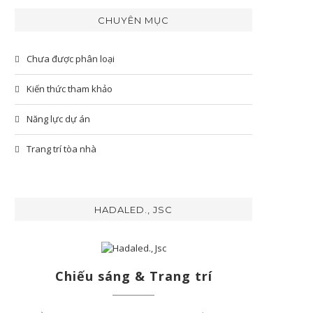
CHUYÊN MỤC
Chưa được phân loại
Kiến thức tham khảo
Năng lực dự án
Trang trí tòa nhà
HADALED., JSC
Chiếu sáng & Trang trí