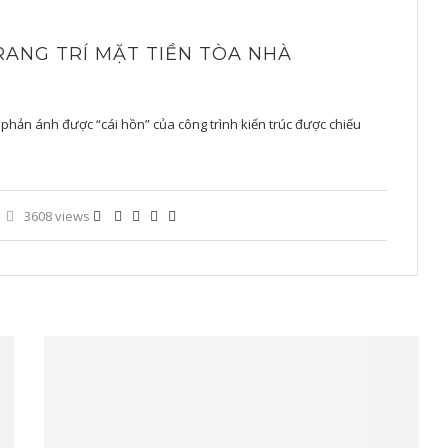
RANG TRÍ MẶT TIỀN TÒA NHÀ
 phản ánh được “cái hồn” của công trình kiến trúc được chiếu
3608 views