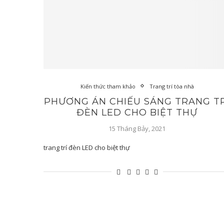
Kiến thức tham khảo
Trang trí tòa nhà
PHƯƠNG ÁN CHIẾU SÁNG TRANG TR
ĐÈN LED CHO BIỆT THỰ
15 Tháng Bảy, 2021
trang trí đèn LED cho biệt thự