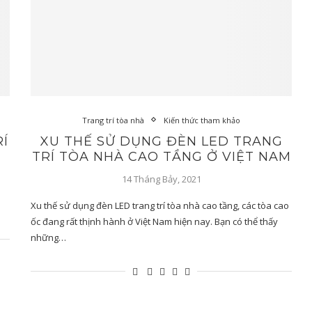
Trang trí tòa nhà
Kiến thức tham khảo
Í
XU THẾ SỬ DỤNG ĐÈN LED TRANG
TRÍ TÒA NHÀ CAO TẦNG Ở VIỆT NAM
14 Tháng Bảy, 2021
Xu thế sử dụng đèn LED trang trí tòa nhà cao tầng, các tòa cao
ốc đang rất thịnh hành ở Việt Nam hiện nay. Bạn có thể thấy
những…