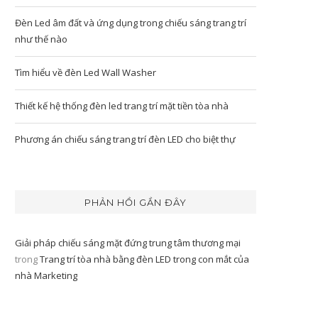
Đèn Led âm đất và ứng dụng trong chiếu sáng trang trí
như thế nào
Tìm hiểu về đèn Led Wall Washer
Thiết kế hệ thống đèn led trang trí mặt tiền tòa nhà
Phương án chiếu sáng trang trí đèn LED cho biệt thự
PHẢN HỒI GẦN ĐÂY
Giải pháp chiếu sáng mặt đứng trung tâm thương mại
trong
Trang trí tòa nhà bằng đèn LED trong con mắt của
nhà Marketing