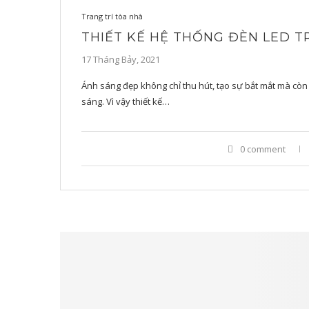
Trang trí tòa nhà
THIẾT KẾ HỆ THỐNG ĐÈN LED T
17 Tháng Bảy, 2021
Ánh sáng đẹp không chỉ thu hút, tạo sự bắt mắt mà còn
sáng. Vì vậy thiết kế…
0 comment