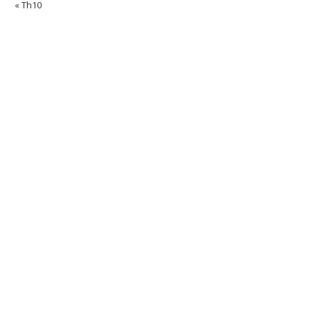
« Th10