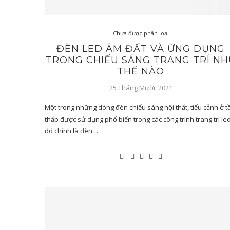
Chưa được phân loại
ĐÈN LED ÂM ĐẤT VÀ ỨNG DỤNG
TRONG CHIẾU SÁNG TRANG TRÍ NH
THẾ NÀO
25 Tháng Mười, 2021
Một trong những dòng đèn chiếu sáng nội thất, tiểu cảnh ở 
thấp được sử dụng phổ biến trong các công trình trang trí le
đó chính là đèn…