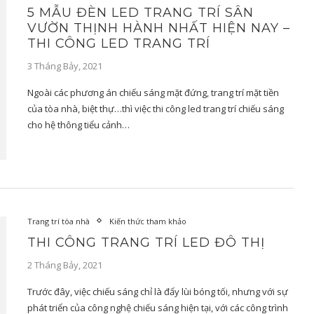
5 MẪU ĐÈN LED TRANG TRÍ SÂN
VƯỜN THỊNH HÀNH NHẤT HIỆN NAY –
THI CÔNG LED TRANG TRÍ
3 Tháng Bảy, 2021
Ngoài các phương án chiếu sáng mặt đứng, trang trí mặt tiền
của tòa nhà, biệt thự…thì việc thi công led trang trí chiếu sáng
cho hệ thông tiểu cảnh…
Trang trí tòa nhà
Kiến thức tham khảo
THI CÔNG TRANG TRÍ LED ĐÔ THỊ
2 Tháng Bảy, 2021
Trước đây, việc chiếu sáng chỉ là đẩy lùi bóng tối, nhưng với sự
phát triển của công nghệ chiếu sáng hiện tại, với các công trình