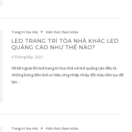
Trang trí tòa nhà
Kiến thức tham khảo
LED TRANG TRÍ TÒA NHÀ KHÁC LED
QUẢNG CÁO NHƯ THẾ NÀO?
4 Tháng Bảy, 2021
Về bề ngoài thì led trang trí tòa nhà và led quảng cáo đều là
những bóng đèn led co hiệu ứng nhấp nháy đổi màu liên tục để
tạo…
Trang trí tòa nhà
Kiến thức tham khảo