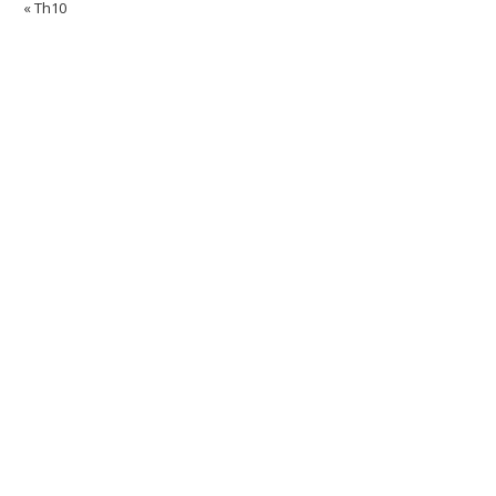
« Th10