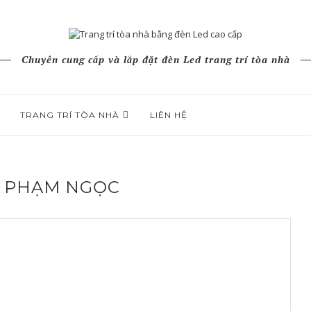
Chuyên cung cấp và lắp đặt đèn Led trang trí tòa nhà
TRANG TRÍ TÒA NHÀ
LIÊN HỆ
R
PHẠM NGỌC