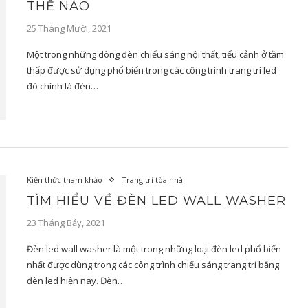
THẾ NÀO
25 Tháng Mười, 2021
Một trong những dòng đèn chiếu sáng nội thất, tiểu cảnh ở tầm
thấp được sử dụng phổ biến trong các công trình trang trí led
đó chính là đèn…
Kiến thức tham khảo
Trang trí tòa nhà
TÌM HIỂU VỀ ĐÈN LED WALL WASHER
23 Tháng Bảy, 2021
Đèn led wall washer là một trong những loại đèn led phổ biến
nhất được dùng trong các công trình chiếu sáng trang trí bằng
đèn led hiện nay. Đèn…