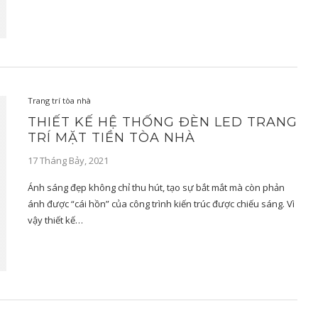
Trang trí tòa nhà
THIẾT KẾ HỆ THỐNG ĐÈN LED TRANG
TRÍ MẶT TIỀN TÒA NHÀ
17 Tháng Bảy, 2021
Ánh sáng đẹp không chỉ thu hút, tạo sự bắt mắt mà còn phản
ánh được “cái hồn” của công trình kiến trúc được chiếu sáng. Vì
vậy thiết kế…