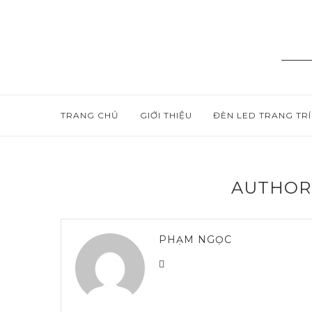
TRANG CHỦ
GIỚI THIỆU
ĐÈN LED TRANG TRÍ
AUTHO
PHẠM NGỌC