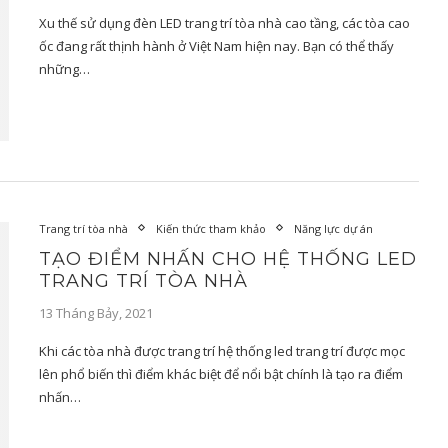
Xu thế sử dụng đèn LED trang trí tòa nhà cao tầng, các tòa cao
ốc đang rất thịnh hành ở Việt Nam hiện nay. Bạn có thể thấy
những…
Trang trí tòa nhà
Kiến thức tham khảo
Năng lực dự án
TẠO ĐIỂM NHẤN CHO HỆ THỐNG LED
TRANG TRÍ TÒA NHÀ
13 Tháng Bảy, 2021
Khi các tòa nhà được trang trí hệ thống led trang trí được mọc
lên phổ biến thì điểm khác biệt để nổi bật chính là tạo ra điểm
nhấn…