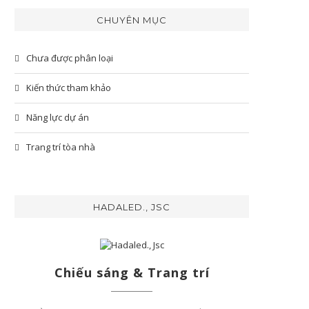
CHUYÊN MỤC
Chưa được phân loại
Kiến thức tham khảo
Năng lực dự án
Trang trí tòa nhà
HADALED., JSC
Chiếu sáng & Trang trí