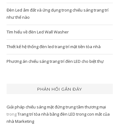
Đèn Led âm đất và ứng dụng trong chiếu sáng trang trí
như thế nào
Tìm hiểu về đèn Led Wall Washer
Thiết kế hệ thống đèn led trang trí mặt tiền tòa nhà
Phương án chiếu sáng trang trí đèn LED cho biệt thự
PHẢN HỒI GẦN ĐÂY
Giải pháp chiếu sáng mặt đứng trung tâm thương mại
trong
Trang trí tòa nhà bằng đèn LED trong con mắt của
nhà Marketing