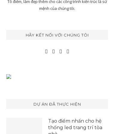
Tô điểm, làm đẹp thêm cho các công trình kiến trúc là sứ
mệnh của chúng tôi.
HÃY KẾT NỐI VỚI CHÚNG TÔI
DỰ ÁN ĐÃ THỰC HIỆN
Tạo điểm nhấn cho hệ
thống led trang trí tòa