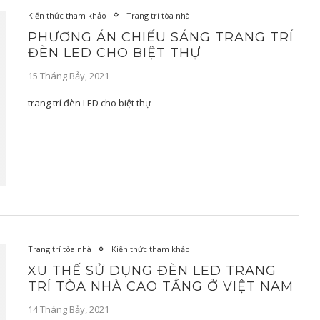
Kiến thức tham khảo
Trang trí tòa nhà
PHƯƠNG ÁN CHIẾU SÁNG TRANG TRÍ
ĐÈN LED CHO BIỆT THỰ
15 Tháng Bảy, 2021
trang trí đèn LED cho biệt thự
Trang trí tòa nhà
Kiến thức tham khảo
XU THẾ SỬ DỤNG ĐÈN LED TRANG
TRÍ TÒA NHÀ CAO TẦNG Ở VIỆT NAM
14 Tháng Bảy, 2021