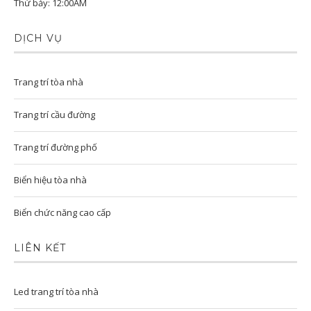
Thứ bảy: 12:00AM
DỊCH VỤ
Trang trí tòa nhà
Trang trí cầu đường
Trang trí đường phố
Biển hiệu tòa nhà
Biển chức năng cao cấp
LIÊN KẾT
Led trang trí tòa nhà