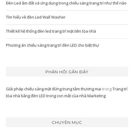
Đèn Led âm đất và ứng dụng trong chiếu sáng trang trí như thế nào
Tìm hiểu về đèn Led Wall Washer
Thiết kế hệ thống đèn led trang trí mặt tiền tòa nhà
Phương án chiếu sáng trang trí đèn LED cho biệt thự
PHẢN HỒI GẦN ĐÂY
Giải pháp chiếu sáng mặt đứng trung tâm thương mại
trong
Trang trí
tòa nhà bằng đèn LED trong con mắt của nhà Marketing
CHUYÊN MỤC