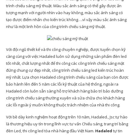
trình chiếu sáng mỹ thuật. Màu sắc ánh sáng có thể gây được ấn
tượng mạnh với người nhìn vào hay không, màu sắc ánh sáng có
tạo được điểm nhấn cho kiến trúc không….vì vậy màu sắc ánh sáng
như là một linh hồn của công trình chiếu sáng mỹ thuật.
Với đội ngũ thiết kế và thi công chuyên nghiệp, được tuyển chọn kỹ
càng cùng với việc Hadaled luôn sử dụng những sản phẩm đèn led
tốt nhất, chất lượng nhất để thi công các công trình chiếu sáng mặt
đứng chung cự đẹp nhất, công trình chiếu sáng led kiến trúc hoàn
mỹ nhất. Lựa chọn Hadaled công trình chiếu sáng của bạn còn được
bảo hành lên đến 5 năm các lỗi kỹ thuật của hệ thống, ngoài ra
Hadaled còn luôn sẵn sàng hỗ trợ khách hàng bảo trì bảo dưỡng
công trình chiếu sáng thường xuyên và sửa chữa cho khách hàng
các lỗi ngoài ý muốn không thuộc trách nhiệm của nhà thi công.
Với bề dày kinh nghiệm hoạt động trên 10 năm, Hadaled., Jsc tự hào
là thương hiệu uy tín trong lĩnh vực tư vấn Chiếu sáng, trang trí bằng
đèn Led, thi công led tòa nhà hàng đầu Việt Nam.
Hadaled
tự tin