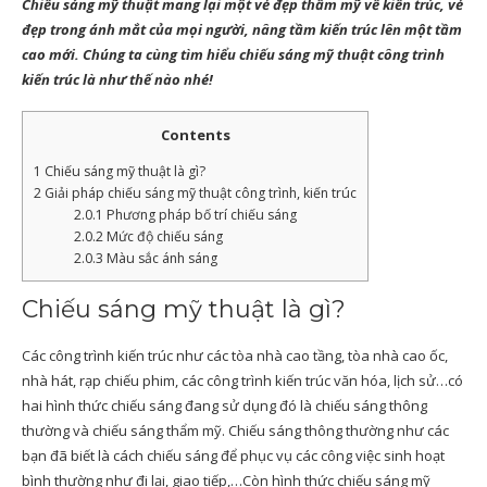
Chiếu sáng mỹ thuật
mang lại một vẻ đẹp thẩm mỹ về kiến trúc, vẻ
đẹp trong ánh mắt của mọi người, nâng tầm kiến trúc lên một tầm
cao mới. Chúng ta cùng tìm hiểu chiếu sáng mỹ thuật công trình
kiến trúc là như thế nào nhé!
Contents
1
Chiếu sáng mỹ thuật là gì?
2
Giải pháp chiếu sáng mỹ thuật công trình, kiến trúc
2.0.1
Phương pháp bố trí chiếu sáng
2.0.2
Mức độ chiếu sáng
2.0.3
Màu sắc ánh sáng
Chiếu sáng mỹ thuật là gì?
Các công trình kiến trúc như các tòa nhà cao tầng, tòa nhà cao ốc,
nhà hát, rạp chiếu phim, các công trình kiến trúc văn hóa, lịch sử…có
hai hình thức chiếu sáng đang sử dụng đó là chiếu sáng thông
thường và chiếu sáng thẩm mỹ. Chiếu sáng thông thường như các
bạn đã biết là cách chiếu sáng để phục vụ các công việc sinh hoạt
bình thường như đi lại, giao tiếp,…Còn hình thức chiếu sáng mỹ