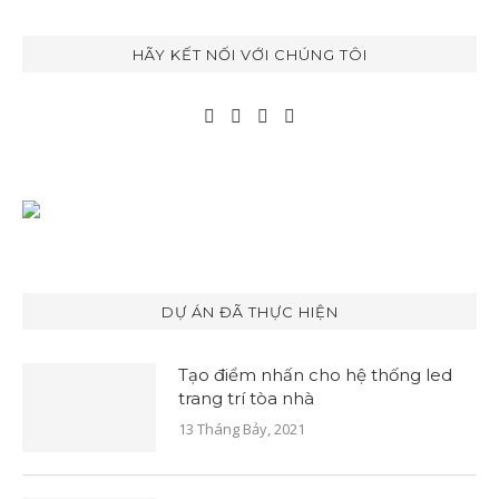
HÃY KẾT NỐI VỚI CHÚNG TÔI
DỰ ÁN ĐÃ THỰC HIỆN
Tạo điểm nhấn cho hệ thống led
trang trí tòa nhà
13 Tháng Bảy, 2021