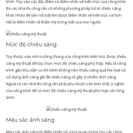
trình. Tùy vào các đặc điểm và điểm nhấn về kiến trúc của công trình
thì các nhà thi công cần có những phương pháp bố trí chiếu sáng
khác nhau để làm nổi bật lên được điểm nhấn về kiến trúc và hơn
hết là điểm nhấn về thẩm mỹ trong mắt của mọi người.
Mức độ chiếu sáng
Tùy thuộc vào môi trường chung của công trình kiến trúc được chiếu
sáng mỹ thuật để tùy chọn mức độ chiếu sáng phù hợp. Nếu là công
trình gần khu dân cư thì mình không nên chiếu sáng quá lòe loẹt và
sử dụng ánh sáng gắt để chiếu sáng sẽ gây ô nhiễm ánh sáng.
Ngoài ra các nhà thi công cần phải phụ thuộc vào tính chất, ý nghĩa
của công trình để có mức độ chiếu sáng mỹ thuật phù hợp với công
trình.
Màu sắc ánh sáng
Màu sắc ánh sáng là điểm nhấn vô cùng quan trọng cho các công