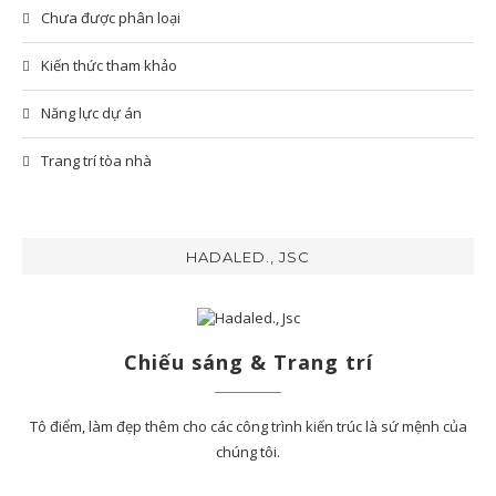
Chưa được phân loại
Kiến thức tham khảo
Năng lực dự án
Trang trí tòa nhà
HADALED., JSC
Chiếu sáng & Trang trí
Tô điểm, làm đẹp thêm cho các công trình kiến trúc là sứ mệnh của
chúng tôi.