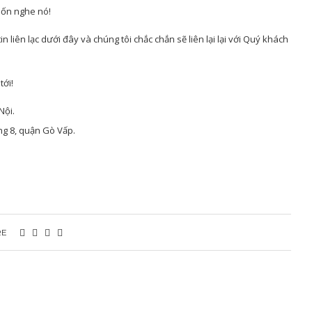
uốn nghe nó!
liên lạc dưới đây và chúng tôi chắc chắn sẽ liên lại lại với Quý khách
tới!
Nội.
g 8, quận Gò Vấp.
RE