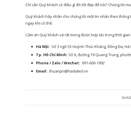
Chỉ cần Quý khách có điều gì đó tốt đẹp để nói? Chúng tôi m
Quý khách hãy nhắn cho chúng tôi một tin nhắn theo thông tin 
ngay khi có thể.
Cảm ơn Quý khách và rất mong được hợp tác trong thời gian 
Hà Nội:
Số 3 ngõ 55 Huỳnh Thúc Kháng, Đống Đa, Hà 
Tp. Hồ Chí Minh:
Số 6, đường 19 Quang Trung, phườn
Phone / Zalo / Wechat:
091-600-1992
Email:
thuanpn@hadaled.vn
SHA