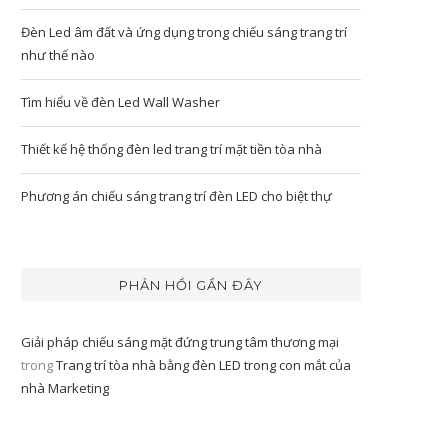
Đèn Led âm đất và ứng dụng trong chiếu sáng trang trí
như thế nào
Tìm hiểu về đèn Led Wall Washer
Thiết kế hệ thống đèn led trang trí mặt tiền tòa nhà
Phương án chiếu sáng trang trí đèn LED cho biệt thự
PHẢN HỒI GẦN ĐÂY
Giải pháp chiếu sáng mặt đứng trung tâm thương mại
trong
Trang trí tòa nhà bằng đèn LED trong con mắt của
nhà Marketing