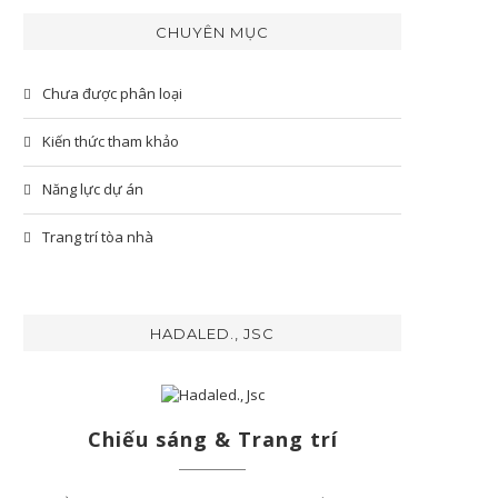
CHUYÊN MỤC
Chưa được phân loại
Kiến thức tham khảo
Năng lực dự án
Trang trí tòa nhà
HADALED., JSC
Chiếu sáng & Trang trí