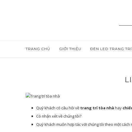
TRANG CHỦ
GIỚI THIỆU
ĐÈN LED TRANG TRÍ
L
Quý khách có câu hỏi về
trang trí tòa nhà
hay
chiế
Có nhận xét về chúng tôi?
Quý khách muốn hợp tác với chúng tôi theo một cách