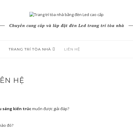
Chuyên cung cấp và lắp đặt đèn Led trang trí tòa nhà
TRANG TRÍ TÒA NHÀ
LIÊN HỆ
IÊN HỆ
u sáng kiến trúc
muốn được giải đáp?
 nào đó?