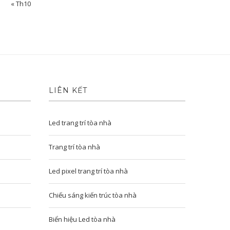
« Th10
LIÊN KẾT
Led trang trí tòa nhà
Trang trí tòa nhà
Led pixel trang trí tòa nhà
Chiếu sáng kiến trúc tòa nhà
Biển hiệu Led tòa nhà