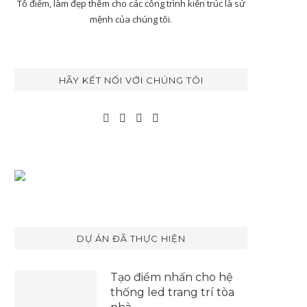
Tô điểm, làm đẹp thêm cho các công trình kiến trúc là sứ
mệnh của chúng tôi.
HÃY KẾT NỐI VỚI CHÚNG TÔI
DỰ ÁN ĐÃ THỰC HIỆN
Tạo điểm nhấn cho hệ
thống led trang trí tòa