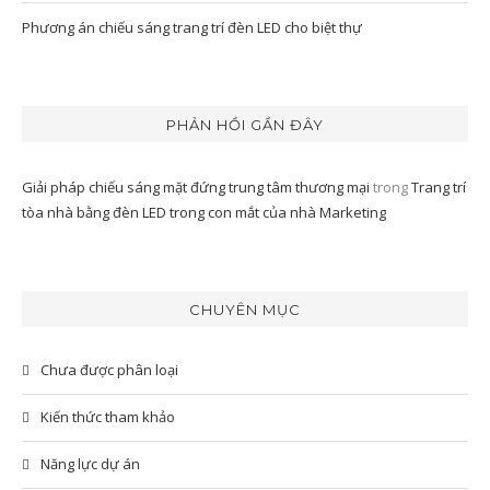
Phương án chiếu sáng trang trí đèn LED cho biệt thự
PHẢN HỒI GẦN ĐÂY
Giải pháp chiếu sáng mặt đứng trung tâm thương mại
trong
Trang trí
tòa nhà bằng đèn LED trong con mắt của nhà Marketing
CHUYÊN MỤC
Chưa được phân loại
Kiến thức tham khảo
Năng lực dự án