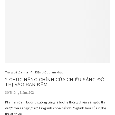
Trang trí tòa nhà
Kiến thức tham khảo
2 CHỨC NĂNG CHÍNH CỦA CHIẾU SÁNG ĐÔ
THỊ VÀO BAN ĐÊM
30 Tháng Năm, 2021
Khi màn đêm buông xuống cũng là lúc hệ thống chiếu sáng đô thị
được tỏa sáng rực rỡ, lung linh khoe hết những tinh hóa của nghệ
thuật chiếu…