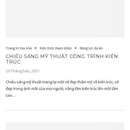
Trang trí tòa nhà
Kiến thức tham khảo
Năng lực dự án
CHIẾU SÁNG MỸ THUẬT CÔNG TRÌNH KIẾN
TRÚC
29 Tháng Sáu, 2021
Chiếu sáng mỹ thuật mang lại một vẻ đẹp thẩm mỹ về kiến trúc, vẻ
đẹp trong ánh mắt của mọi người, nâng tầm kiến trúc lên một tầm
cao…