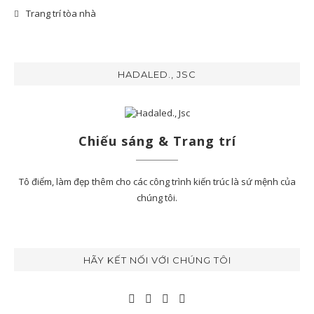
Trang trí tòa nhà
HADALED., JSC
Chiếu sáng & Trang trí
Tô điểm, làm đẹp thêm cho các công trình kiến trúc là sứ mệnh của
chúng tôi.
HÃY KẾT NỐI VỚI CHÚNG TÔI