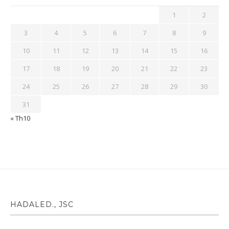
1
2
3
4
5
6
7
8
9
10
11
12
13
14
15
16
17
18
19
20
21
22
23
24
25
26
27
28
29
30
31
« Th10
HADALED., JSC