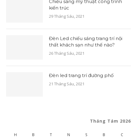
Chiếu sáng mỹ thuật công trình
kiến trúc
29 Tháng Sáu, 2021
Đèn Led chiếu sáng trang trí nội
thất khách sạn như thế nào?
26 Tháng Sáu, 2021
Đèn led trang trí đường phố
21 Tháng Sáu, 2021
Tháng Tám 2026
H
B
T
N
S
B
C