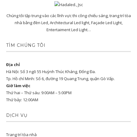
Chúng tôi tập trung vào các lĩnh vực thi công chiếu sáng, trang trí tòa
nhà bằng đèn Led, Architectural Led light, Façade Led Light,
Entertaiment Led Light…
TÌM CHÚNG TÔI
Địa chỉ
Hà Nội: Số 3 ngõ 55 Huỳnh Thúc Kháng, Đống Đa.
Tp. Hồ chí Minh: Số 6, đường 19 Quang Trung, quận Gò Vấp.
Giờ làm việc
Thứ hai – Thứ sáu: 9:00AM – 5:00PM
Thứ bảy: 12:00AM
DỊCH VỤ
Trang trí tòa nhà