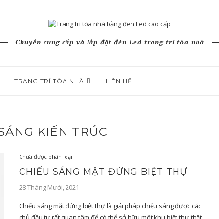
Chuyên cung cấp và lắp đặt đèn Led trang trí tòa nhà
TRANG TRÍ TÒA NHÀ
LIÊN HỆ
SÁNG KIẾN TRÚC
Chưa được phân loại
CHIẾU SÁNG MẶT ĐỨNG BIỆT THỰ
28 Tháng Mười, 2021
Chiếu sáng mặt đứng biệt thự là giải pháp chiếu sáng được các
chủ đầu tư rất quan tâm để có thể sở hữu một khu biệt thự thật