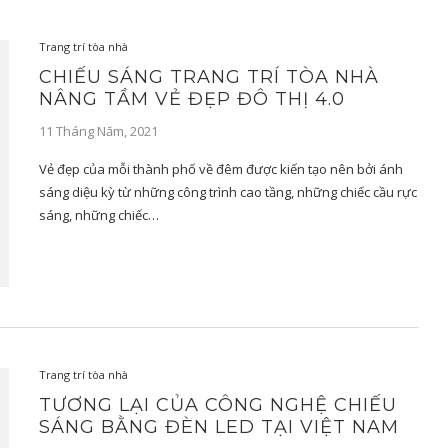
Trang trí tòa nhà
CHIẾU SÁNG TRANG TRÍ TÒA NHÀ
NÂNG TẦM VẺ ĐẸP ĐÔ THỊ 4.0
11 Tháng Năm, 2021
Vẻ đẹp của mỗi thành phố về đêm được kiến tạo nên bởi ánh
sáng diệu kỳ từ những công trình cao tầng, những chiếc cầu rực
sáng, những chiếc…
Trang trí tòa nhà
TƯƠNG LẠI CỦA CÔNG NGHỆ CHIẾU
SÁNG BẰNG ĐÈN LED TẠI VIỆT NAM