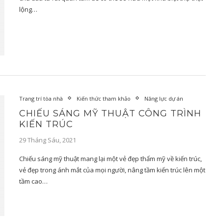
lộng…
Trang trí tòa nhà
Kiến thức tham khảo
Năng lực dự án
CHIẾU SÁNG MỸ THUẬT CÔNG TRÌNH
KIẾN TRÚC
29 Tháng Sáu, 2021
Chiếu sáng mỹ thuật mang lại một vẻ đẹp thẩm mỹ về kiến trúc,
vẻ đẹp trong ánh mắt của mọi người, nâng tầm kiến trúc lên một
tầm cao…