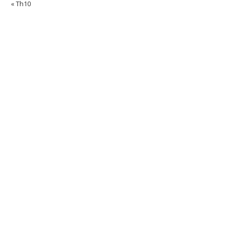
« Th10