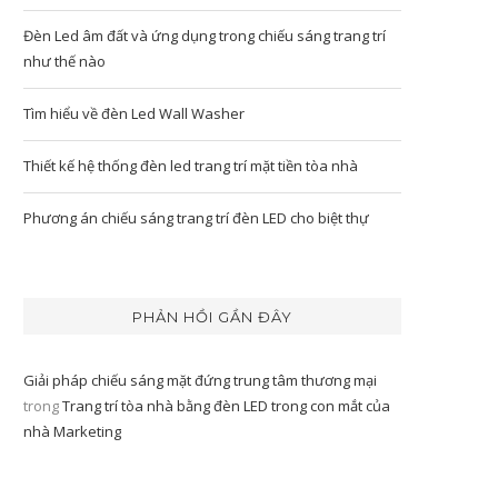
Đèn Led âm đất và ứng dụng trong chiếu sáng trang trí
như thế nào
Tìm hiểu về đèn Led Wall Washer
Thiết kế hệ thống đèn led trang trí mặt tiền tòa nhà
Phương án chiếu sáng trang trí đèn LED cho biệt thự
PHẢN HỒI GẦN ĐÂY
Giải pháp chiếu sáng mặt đứng trung tâm thương mại
trong
Trang trí tòa nhà bằng đèn LED trong con mắt của
nhà Marketing