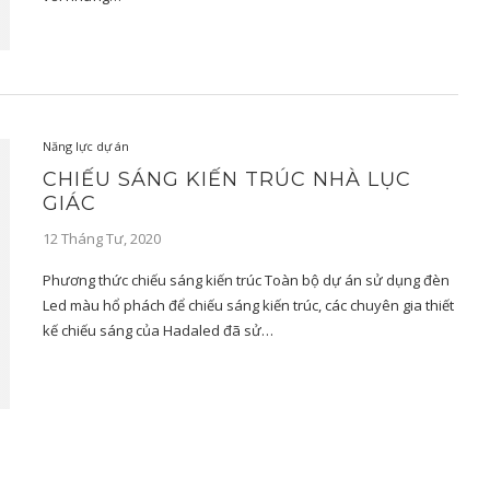
Năng lực dự án
CHIẾU SÁNG KIẾN TRÚC NHÀ LỤC
GIÁC
12 Tháng Tư, 2020
Phương thức chiếu sáng kiến trúc Toàn bộ dự án sử dụng đèn
Led màu hổ phách để chiếu sáng kiến trúc, các chuyên gia thiết
kế chiếu sáng của Hadaled đã sử…