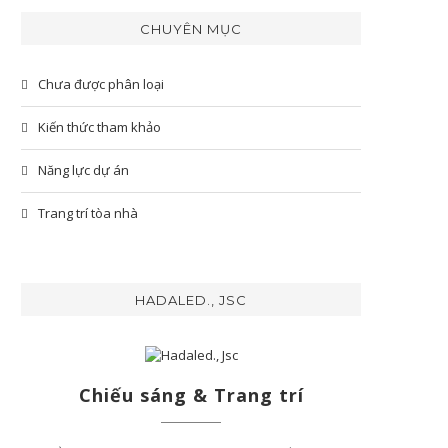
CHUYÊN MỤC
Chưa được phân loại
Kiến thức tham khảo
Năng lực dự án
Trang trí tòa nhà
HADALED., JSC
Chiếu sáng & Trang trí