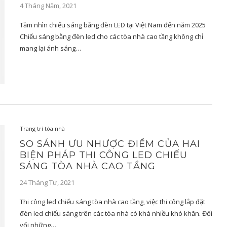
4 Tháng Năm, 2021
Tầm nhìn chiếu sáng bằng đèn LED tại Việt Nam đến năm 2025
Chiếu sáng bằng đèn led cho các tòa nhà cao tầng không chỉ
mang lại ánh sáng…
Trang trí tòa nhà
SO SÁNH ƯU NHƯỢC ĐIỂM CỦA HAI
BIỆN PHÁP THI CÔNG LED CHIẾU
SÁNG TÒA NHÀ CAO TẦNG
24 Tháng Tư, 2021
Thi công led chiếu sáng tòa nhà cao tầng, việc thi công lắp đặt
đèn led chiếu sáng trên các tòa nhà có khá nhiều khó khăn. Đối
vối những…