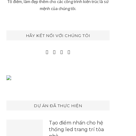
Tô điểm, làm đẹp thêm cho các công trình kiến trúc là sứ
mệnh của chúng tôi.
HÃY KẾT NỐI VỚI CHÚNG TÔI
DỰ ÁN ĐÃ THỰC HIỆN
Tạo điểm nhấn cho hệ
thống led trang trí tòa