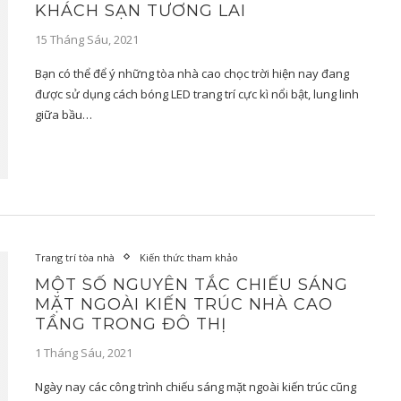
KHÁCH SẠN TƯƠNG LAI
15 Tháng Sáu, 2021
Bạn có thể để ý những tòa nhà cao chọc trời hiện nay đang
được sử dụng cách bóng LED trang trí cực kì nổi bật, lung linh
giữa bầu…
Trang trí tòa nhà
Kiến thức tham khảo
MỘT SỐ NGUYÊN TẮC CHIẾU SÁNG
MẶT NGOÀI KIẾN TRÚC NHÀ CAO
TẦNG TRONG ĐÔ THỊ
1 Tháng Sáu, 2021
Ngày nay các công trình chiếu sáng mặt ngoài kiến trúc cũng