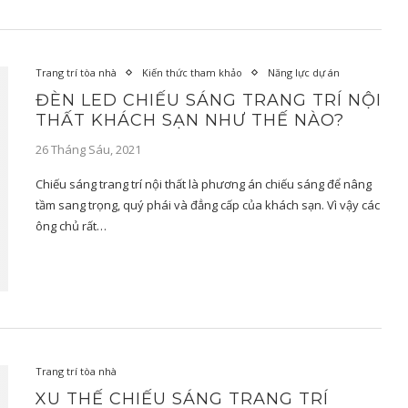
Trang trí tòa nhà
Kiến thức tham khảo
Năng lực dự án
ĐÈN LED CHIẾU SÁNG TRANG TRÍ NỘI
THẤT KHÁCH SẠN NHƯ THẾ NÀO?
26 Tháng Sáu, 2021
Chiếu sáng trang trí nội thất là phương án chiếu sáng để nâng
tầm sang trọng, quý phái và đẳng cấp của khách sạn. Vì vậy các
ông chủ rất…
Trang trí tòa nhà
XU THẾ CHIẾU SÁNG TRANG TRÍ