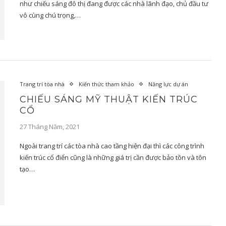
như chiếu sáng đô thị đang được các nhà lãnh đạo, chủ đầu tư
vô cùng chú trọng,…
Trang trí tòa nhà
Kiến thức tham khảo
Năng lực dự án
CHIẾU SÁNG MỸ THUẬT KIẾN TRÚC
CỔ
27 Tháng Năm, 2021
Ngoài trang trí các tòa nhà cao tầng hiện đại thì các công trình
kiến trúc cổ điển cũng là những giá trị cần được bảo tồn và tôn
tạo…