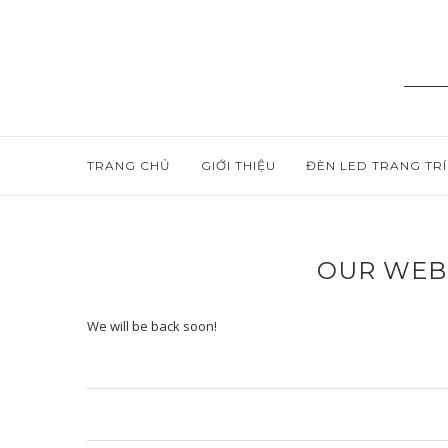
TRANG CHỦ
GIỚI THIỆU
ĐÈN LED TRANG TRÍ
OUR WEB
We will be back soon!