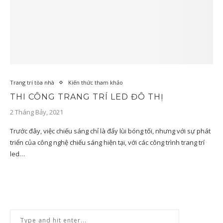
Trang trí tòa nhà
Kiến thức tham khảo
THI CÔNG TRANG TRÍ LED ĐÔ THỊ
2 Tháng Bảy, 2021
Trước đây, việc chiếu sáng chỉ là đẩy lùi bóng tối, nhưng với sự phát
triển của công nghệ chiếu sáng hiện tại, với các công trình trang trí
led…