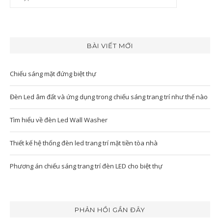
BÀI VIẾT MỚI
Chiếu sáng mặt đứng biệt thự
Đèn Led âm đất và ứng dụng trong chiếu sáng trang trí như thế nào
Tìm hiểu về đèn Led Wall Washer
Thiết kế hệ thống đèn led trang trí mặt tiền tòa nhà
Phương án chiếu sáng trang trí đèn LED cho biệt thự
PHẢN HỒI GẦN ĐÂY