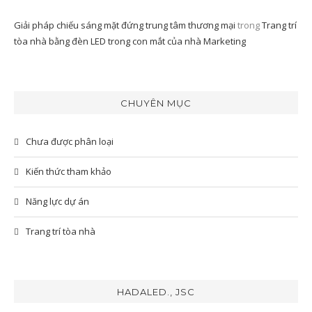
Giải pháp chiếu sáng mặt đứng trung tâm thương mại
trong
Trang trí
tòa nhà bằng đèn LED trong con mắt của nhà Marketing
CHUYÊN MỤC
Chưa được phân loại
Kiến thức tham khảo
Năng lực dự án
Trang trí tòa nhà
HADALED., JSC