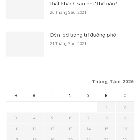
thất khách sạn như thế nào?
26 Tháng Sáu, 2021
Đèn led trang trí đường phố
21 Tháng Sáu, 2021
Tháng Tám 2026
H
B
T
N
S
B
C
1
2
3
4
5
6
7
8
9
10
11
12
13
14
15
16
17
18
19
20
21
22
23