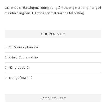
Giải pháp chiếu sáng mặt đứng trung tâm thương mại
trong
Trang trí
tòa nhà bằng đèn LED trong con mắt của nhà Marketing
CHUYÊN MỤC
Chưa được phân loại
Kiến thức tham khảo
Năng lực dự án
Trang trí tòa nhà
HADALED., JSC