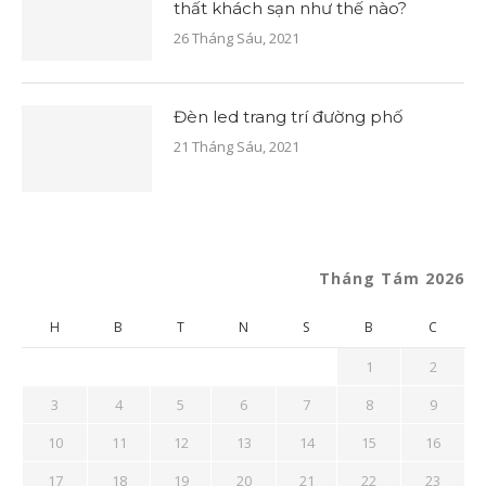
thất khách sạn như thế nào?
26 Tháng Sáu, 2021
Đèn led trang trí đường phố
21 Tháng Sáu, 2021
Tháng Tám 2026
H
B
T
N
S
B
C
1
2
3
4
5
6
7
8
9
10
11
12
13
14
15
16
17
18
19
20
21
22
23