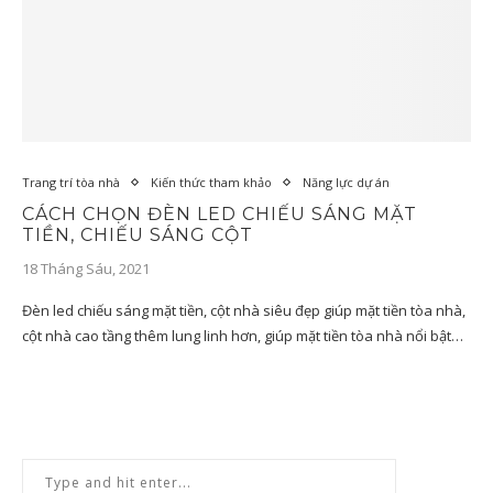
Trang trí tòa nhà
Kiến thức tham khảo
Năng lực dự án
CÁCH CHỌN ĐÈN LED CHIẾU SÁNG MẶT
TIỀN, CHIẾU SÁNG CỘT
18 Tháng Sáu, 2021
Đèn led chiếu sáng mặt tiền, cột nhà siêu đẹp giúp mặt tiền tòa nhà,
cột nhà cao tầng thêm lung linh hơn, giúp mặt tiền tòa nhà nổi bật…