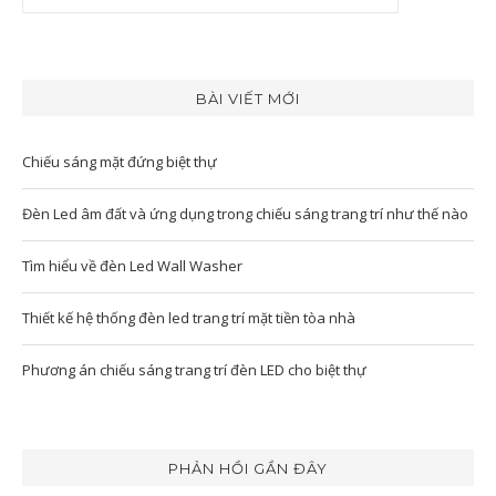
BÀI VIẾT MỚI
Chiếu sáng mặt đứng biệt thự
Đèn Led âm đất và ứng dụng trong chiếu sáng trang trí như thế nào
Tìm hiểu về đèn Led Wall Washer
Thiết kế hệ thống đèn led trang trí mặt tiền tòa nhà
Phương án chiếu sáng trang trí đèn LED cho biệt thự
PHẢN HỒI GẦN ĐÂY