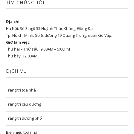
TÌM CHÚNG TÔI
Địa chỉ
Hà Nội: Số 3 ngõ 55 Huỳnh Thúc Kháng, Đống Đa.
Tp. Hồ chí Minh: Số 6, đường 19 Quang Trung, quận Gò Vấp.
Giờ làm việc
Thứ hai – Thứ sáu: 9:00AM – 5:00PM
Thứ bảy: 12:00AM
DỊCH VỤ
Trang trí tòa nhà
Trang trí cầu đường
Trang trí đường phố
Biển hiệu tòa nhà