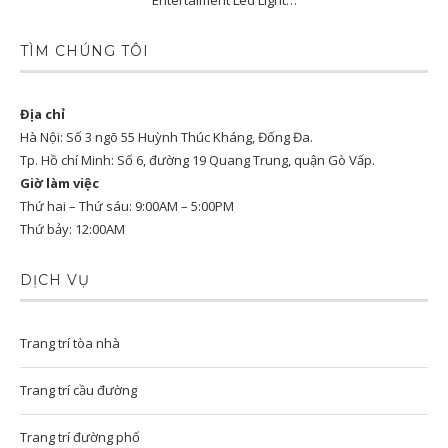
Entertaiment Led Light…
TÌM CHÚNG TÔI
Địa chỉ
Hà Nội: Số 3 ngõ 55 Huỳnh Thúc Kháng, Đống Đa.
Tp. Hồ chí Minh: Số 6, đường 19 Quang Trung, quận Gò Vấp.
Giờ làm việc
Thứ hai – Thứ sáu: 9:00AM – 5:00PM
Thứ bảy: 12:00AM
DỊCH VỤ
Trang trí tòa nhà
Trang trí cầu đường
Trang trí đường phố