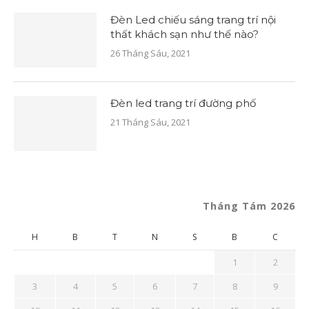
Đèn Led chiếu sáng trang trí nội
thất khách sạn như thế nào?
26 Tháng Sáu, 2021
Đèn led trang trí đường phố
21 Tháng Sáu, 2021
Tháng Tám 2026
H
B
T
N
S
B
C
1
2
3
4
5
6
7
8
9