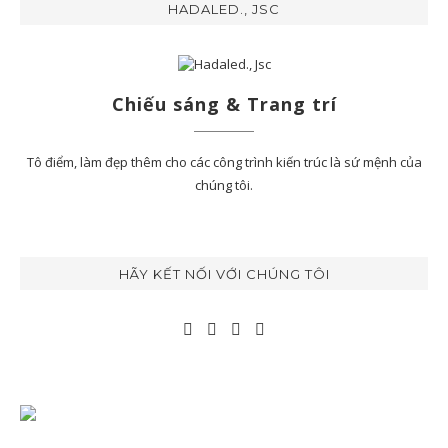
HADALED., JSC
Chiếu sáng & Trang trí
Tô điểm, làm đẹp thêm cho các công trình kiến trúc là sứ mệnh của
chúng tôi.
HÃY KẾT NỐI VỚI CHÚNG TÔI