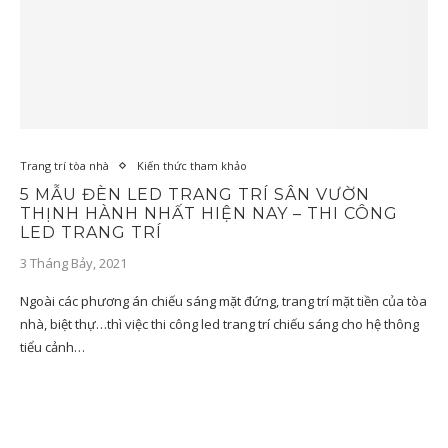
Trang trí tòa nhà
Kiến thức tham khảo
5 MẪU ĐÈN LED TRANG TRÍ SÂN VƯỜN
THỊNH HÀNH NHẤT HIỆN NAY – THI CÔNG
LED TRANG TRÍ
3 Tháng Bảy, 2021
Ngoài các phương án chiếu sáng mặt đứng, trang trí mặt tiền của tòa
nhà, biệt thự…thì việc thi công led trang trí chiếu sáng cho hệ thông
tiểu cảnh…