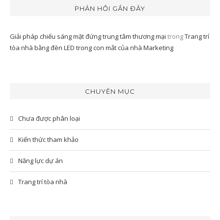
PHẢN HỒI GẦN ĐÂY
Giải pháp chiếu sáng mặt đứng trung tâm thương mại
trong
Trang trí
tòa nhà bằng đèn LED trong con mắt của nhà Marketing
CHUYÊN MỤC
Chưa được phân loại
Kiến thức tham khảo
Năng lực dự án
Trang trí tòa nhà