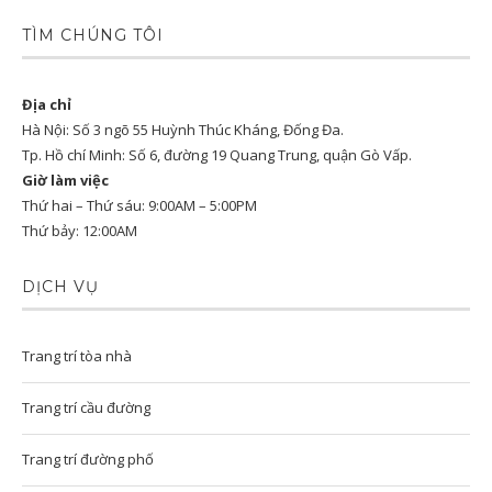
TÌM CHÚNG TÔI
Địa chỉ
Hà Nội: Số 3 ngõ 55 Huỳnh Thúc Kháng, Đống Đa.
Tp. Hồ chí Minh: Số 6, đường 19 Quang Trung, quận Gò Vấp.
Giờ làm việc
Thứ hai – Thứ sáu: 9:00AM – 5:00PM
Thứ bảy: 12:00AM
DỊCH VỤ
Trang trí tòa nhà
Trang trí cầu đường
Trang trí đường phố