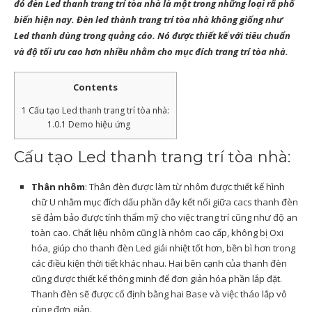
đó đèn Led thanh trang trí tòa nhà là một trong những loại rẩ phổ
biến hiện nay.
Đèn led thành trang trí tòa nhà
không giống như
Led thanh dùng trong quảng cáo. Nó được thiết kế với tiêu chuẩn
và độ tối ưu cao hơn nhiều nhằm cho mục đích trang trí tòa nhà.
Contents
1
Cấu tạo Led thanh trang trí tòa nhà:
1.0.1
Demo hiệu ứng
Cấu tạo Led thanh trang trí tòa nhà:
Thân nhôm
: Thân đèn được làm từ nhôm được thiết kế hình
chữ U nhằm mục đích dấu phần dây kết nối giữa cacs thanh đèn
sẽ đảm bảo được tính thẩm mỹ cho việc trang trí cũng như độ an
toàn cao. Chất liệu nhôm cũng là nhôm cao cấp, không bị Oxi
hóa, giúp cho thanh đèn Led giải nhiệt tốt hơn, bền bì hơn trong
các điều kiện thời tiết khác nhau. Hai bên cạnh của thanh đèn
cũng được thiết kế thông minh để đơn giản hóa phần lắp đặt.
Thanh đèn sẽ được cố định bằng hai Base và việc tháo lắp vô
cùng đơn giản.