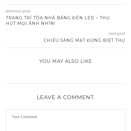
previous post
TRANG TRÍ TÒA NHÀ BẰNG ĐÈN LED – THU
HÚT MỌI ÁNH NHÌN!
next post
CHIẾU SÁNG MẶT ĐỨNG BIỆT THỰ
YOU MAY ALSO LIKE
LEAVE A COMMENT