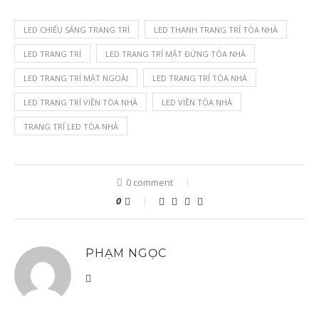
LED CHIẾU SÁNG TRANG TRÍ
LED THANH TRANG TRÍ TÒA NHÀ
LED TRANG TRÍ
LED TRANG TRÍ MẶT ĐỨNG TÒA NHÀ
LED TRANG TRÍ MẶT NGOÀI
LED TRANG TRÍ TÒA NHÀ
LED TRANG TRÍ VIỀN TÒA NHÀ
LED VIỀN TÒA NHÀ
TRANG TRÍ LED TÒA NHÀ
0 comment
0
PHẠM NGỌC