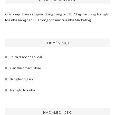
Giải pháp chiếu sáng mặt đứng trung tâm thương mại
trong
Trang trí
tòa nhà bằng đèn LED trong con mắt của nhà Marketing
CHUYÊN MỤC
Chưa được phân loại
Kiến thức tham khảo
Năng lực dự án
Trang trí tòa nhà
HADALED., JSC