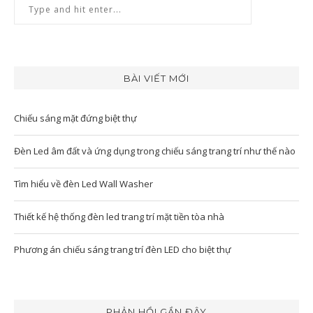
BÀI VIẾT MỚI
Chiếu sáng mặt đứng biệt thự
Đèn Led âm đất và ứng dụng trong chiếu sáng trang trí như thế nào
Tìm hiểu về đèn Led Wall Washer
Thiết kế hệ thống đèn led trang trí mặt tiền tòa nhà
Phương án chiếu sáng trang trí đèn LED cho biệt thự
PHẢN HỒI GẦN ĐÂY