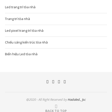
Led trang trí tòa nhà
Trang trí tòa nhà
Led pixel trang trí tòa nhà
Chiếu sáng kiến trúc tòa nhà
Biển hiệu Led tòa nhà
@2020 - All Right Reserved by
Hadaled., Jsc
BACK TO TOP