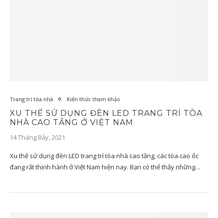
Trang trí tòa nhà
Kiến thức tham khảo
XU THẾ SỬ DỤNG ĐÈN LED TRANG TRÍ TÒA
NHÀ CAO TẦNG Ở VIỆT NAM
14 Tháng Bảy, 2021
Xu thế sử dụng đèn LED trang trí tòa nhà cao tầng, các tòa cao ốc
đang rất thịnh hành ở Việt Nam hiện nay. Bạn có thể thấy những…