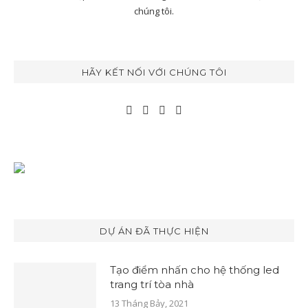
chúng tôi.
HÃY KẾT NỐI VỚI CHÚNG TÔI
DỰ ÁN ĐÃ THỰC HIỆN
Tạo điểm nhấn cho hệ thống led
trang trí tòa nhà
13 Tháng Bảy, 2021