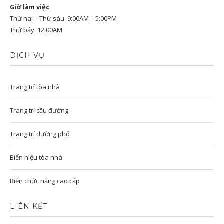
Giờ làm việc
Thứ hai – Thứ sáu: 9:00AM – 5:00PM
Thứ bảy: 12:00AM
DỊCH VỤ
Trang trí tòa nhà
Trang trí cầu đường
Trang trí đường phố
Biển hiệu tòa nhà
Biển chức năng cao cấp
LIÊN KẾT