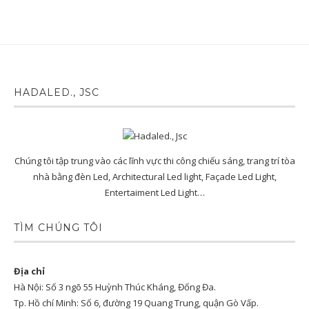
HADALED., JSC
Chúng tôi tập trung vào các lĩnh vực thi công chiếu sáng, trang trí tòa
nhà bằng đèn Led, Architectural Led light, Façade Led Light,
Entertaiment Led Light…
TÌM CHÚNG TÔI
Địa chỉ
Hà Nội: Số 3 ngõ 55 Huỳnh Thúc Kháng, Đống Đa.
Tp. Hồ chí Minh: Số 6, đường 19 Quang Trung, quận Gò Vấp.