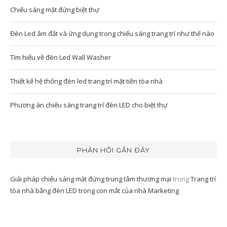
Chiếu sáng mặt đứng biệt thự
Đèn Led âm đất và ứng dụng trong chiếu sáng trang trí như thế nào
Tìm hiểu về đèn Led Wall Washer
Thiết kế hệ thống đèn led trang trí mặt tiền tòa nhà
Phương án chiếu sáng trang trí đèn LED cho biệt thự
PHẢN HỒI GẦN ĐÂY
Giải pháp chiếu sáng mặt đứng trung tâm thương mại
trong
Trang trí
tòa nhà bằng đèn LED trong con mắt của nhà Marketing