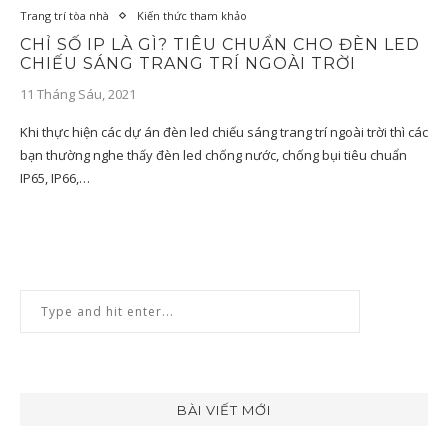
Trang trí tòa nhà
Kiến thức tham khảo
CHỈ SỐ IP LÀ GÌ? TIÊU CHUẨN CHO ĐÈN LED
CHIẾU SÁNG TRANG TRÍ NGOÀI TRỜI
11 Tháng Sáu, 2021
Khi thực hiện các dự án đèn led chiếu sáng trang trí ngoài trời thì các
bạn thường nghe thấy đèn led chống nước, chống bụi tiêu chuẩn
IP65, IP66,…
BÀI VIẾT MỚI