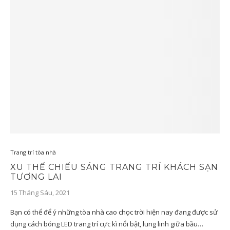
Trang trí tòa nhà
XU THẾ CHIẾU SÁNG TRANG TRÍ KHÁCH SẠN
TƯƠNG LAI
15 Tháng Sáu, 2021
Bạn có thể để ý những tòa nhà cao chọc trời hiện nay đang được sử
dụng cách bóng LED trang trí cực kì nổi bật, lung linh giữa bầu…