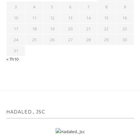
3
4
5
6
7
8
9
10
11
12
13
14
15
16
17
18
19
20
21
22
23
24
25
26
27
28
29
30
31
« Th10
HADALED., JSC