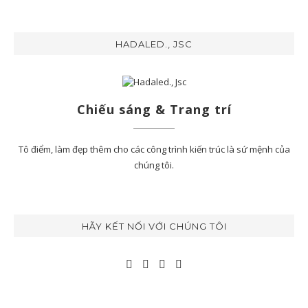
HADALED., JSC
Chiếu sáng & Trang trí
Tô điểm, làm đẹp thêm cho các công trình kiến trúc là sứ mệnh của
chúng tôi.
HÃY KẾT NỐI VỚI CHÚNG TÔI