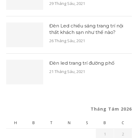
29 Tháng Sáu, 2021
Đèn Led chiếu sáng trang trí nội
thất khách sạn như thế nào?
26 Tháng Sáu, 2021
Đèn led trang trí đường phố
21 Tháng Sáu, 2021
Tháng Tám 2026
H
B
T
N
S
B
C
1
2