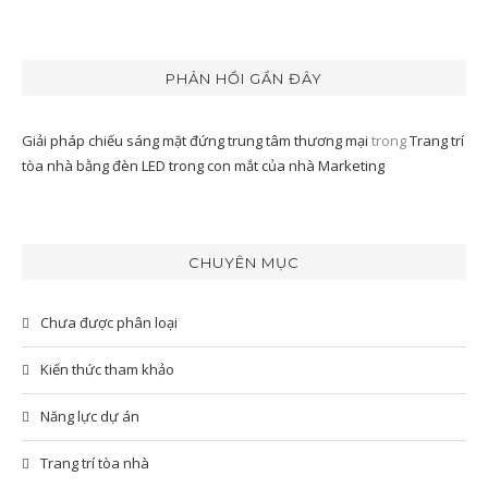
PHẢN HỒI GẦN ĐÂY
Giải pháp chiếu sáng mặt đứng trung tâm thương mại
trong
Trang trí
tòa nhà bằng đèn LED trong con mắt của nhà Marketing
CHUYÊN MỤC
Chưa được phân loại
Kiến thức tham khảo
Năng lực dự án
Trang trí tòa nhà