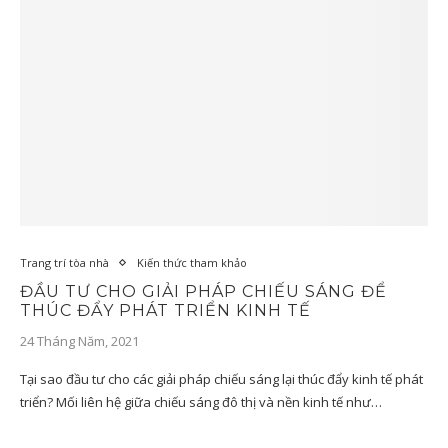
Trang trí tòa nhà
Kiến thức tham khảo
ĐẦU TƯ CHO GIẢI PHÁP CHIẾU SÁNG ĐỂ
THÚC ĐẨY PHÁT TRIỂN KINH TẾ
24 Tháng Năm, 2021
Tại sao đầu tư cho các giải pháp chiếu sáng lại thúc đẩy kinh tế phát
triển? Mối liên hệ giữa chiếu sáng đô thị và nền kinh tế như…