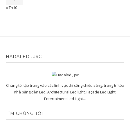
« Th10
HADALED., JSC
Chúng tôi tập trung vào các lĩnh vực thi công chiếu sáng, trang trí tòa
nhà bằng đèn Led, Architectural Led light, Façade Led Light,
Entertaiment Led Light…
TÌM CHÚNG TÔI