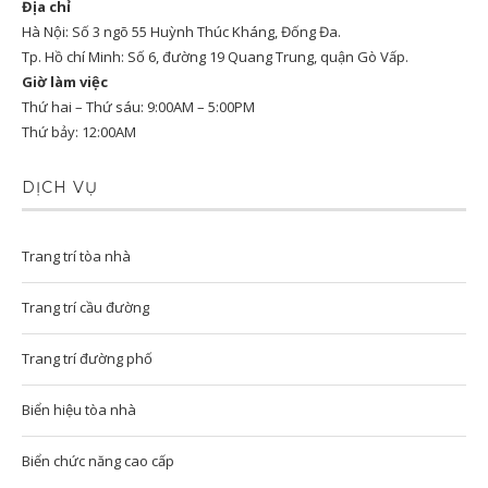
Địa chỉ
Hà Nội: Số 3 ngõ 55 Huỳnh Thúc Kháng, Đống Đa.
Tp. Hồ chí Minh: Số 6, đường 19 Quang Trung, quận Gò Vấp.
Giờ làm việc
Thứ hai – Thứ sáu: 9:00AM – 5:00PM
Thứ bảy: 12:00AM
DỊCH VỤ
Trang trí tòa nhà
Trang trí cầu đường
Trang trí đường phố
Biển hiệu tòa nhà
Biển chức năng cao cấp