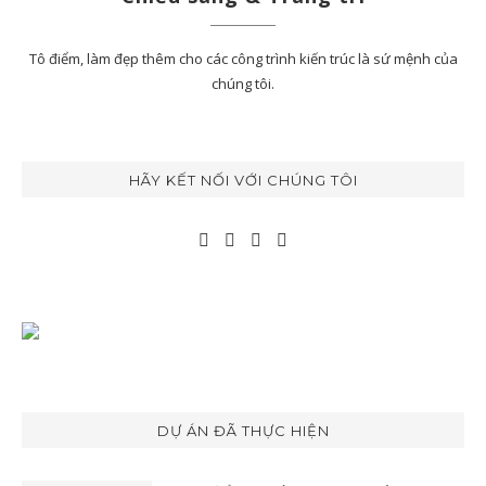
Tô điểm, làm đẹp thêm cho các công trình kiến trúc là sứ mệnh của
chúng tôi.
HÃY KẾT NỐI VỚI CHÚNG TÔI
DỰ ÁN ĐÃ THỰC HIỆN