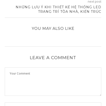
next post
NHỮNG LƯU Ý KHI THIẾT KẾ HỆ THỐNG LED
TRANG TRÍ TÒA NHÀ, KIẾN TRÚC
YOU MAY ALSO LIKE
LEAVE A COMMENT