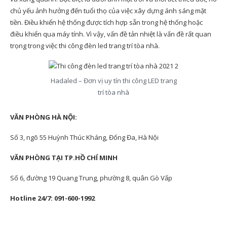
chủ yếu ảnh hưởng đến tuổi thọ của việc xây dựng ánh sáng mặt
tiền. Điều khiển hệ thống được tích hợp sẵn trong hệ thống hoặc
điều khiển qua máy tính. Vì vậy, vấn đề tản nhiệt là vấn đề rất quan
trọng trong việc thi công đèn led trang trí tòa nhà.
Hadaled – Đơn vị uy tín thi công LED trang
trí tòa nhà
VĂN PHÒNG HÀ NỘI:
Số 3, ngõ 55 Huỳnh Thúc Kháng, Đống Đa, Hà Nội
VĂN PHÒNG TẠI TP.HỒ CHÍ MINH
Số 6, đường 19 Quang Trung, phường 8, quân Gò Vấp
Hotline 24/7: 091-600-1992