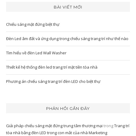
BÀI VIẾT MỚI
Chiếu sáng mặt đứng biệt thự
Đèn Led âm đất và ứng dụng trong chiếu sáng trang trí như thế nào
Tìm hiểu về đèn Led Wall Washer
Thiết kế hệ thống đèn led trang trí mặt tiền tòa nhà
Phương án chiếu sáng trang trí đèn LED cho biệt thự
PHẢN HỒI GẦN ĐÂY
Giải pháp chiếu sáng mặt đứng trung tâm thương mại
trong
Trang trí
tòa nhà bằng đèn LED trong con mắt của nhà Marketing