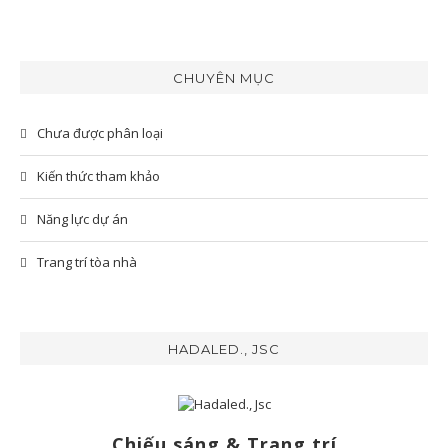
CHUYÊN MỤC
Chưa được phân loại
Kiến thức tham khảo
Năng lực dự án
Trang trí tòa nhà
HADALED., JSC
Chiếu sáng & Trang trí