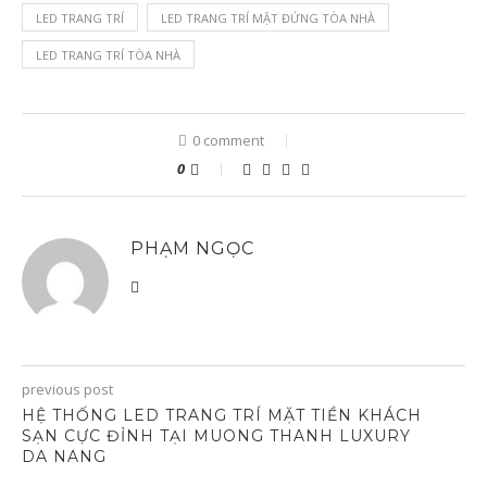
LED TRANG TRÍ
LED TRANG TRÍ MẶT ĐỨNG TÒA NHÀ
LED TRANG TRÍ TÒA NHÀ
0 comment
0
PHẠM NGỌC
previous post
HỆ THỐNG LED TRANG TRÍ MẶT TIỀN KHÁCH
SẠN CỰC ĐỈNH TẠI MUONG THANH LUXURY
DA NANG