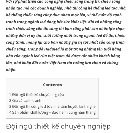
Với sự phát triển của công nghệ chiếu sáng trang trí, chiếu sáng
nhân tạo mà các doanh nghiệp, nhà thi công hệ thống
led tòa nhà
,
hệ thống chiếu sáng cũng đua nhau mọc lên, vì thế mức độ cạnh
tranh trong ngành led đang hết sức khốc liệt. Khi có những công
trình chiếu sáng cần thi công thì bạn cũng phải cân nhắc lựa chọn
những đơn vị uy tín, chất lượng nhất trong ngành led để thực hiện
công trình, mang lại cho bạn những giá trị tốt nhất của công trình
chiếu sáng. Trong đó
Hadaled
là một trong những tên tuổi hàng
đầu của ngành led của Việt Nam đã được rất nhiều khách hàng
lớn, nhỏ khắp đất nước Việt Nam tin tưởng lựa chọn và chứng
nhận.
Contents
1
Đội ngũ thiết kế chuyên nghiệp
2
Giá cả cạnh tranh
3
Đội ngũ thi công led tòa nhà tâm huyết, lành nghề
4
Sản phẩm chất lượng – Bảo hành cùng năm tháng
Đội ngũ thiết kế chuyên nghiệp