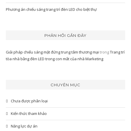
Phương án chiếu sáng trang trí đèn LED cho biệt thự
PHẢN HỒI GẦN ĐÂY
Giải pháp chiếu sáng mặt đứng trung tâm thương mại
trong
Trang trí
tòa nhà bằng đèn LED trong con mắt của nhà Marketing
CHUYÊN MỤC
Chưa được phân loại
Kiến thức tham khảo
Năng lực dự án