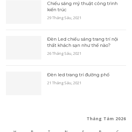
Chiếu sáng mỹ thuật công trình
kiến trúc
29 Tháng Sáu, 2021
Đèn Led chiếu sáng trang trí nội
thất khách sạn như thế nào?
26 Tháng Sáu, 2021
Đèn led trang trí đường phố
21 Tháng Sáu, 2021
Tháng Tám 2026
H
B
T
N
S
B
C