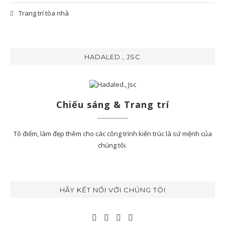
Trang trí tòa nhà
HADALED., JSC
Chiếu sáng & Trang trí
Tô điểm, làm đẹp thêm cho các công trình kiến trúc là sứ mệnh của
chúng tôi.
HÃY KẾT NỐI VỚI CHÚNG TÔI