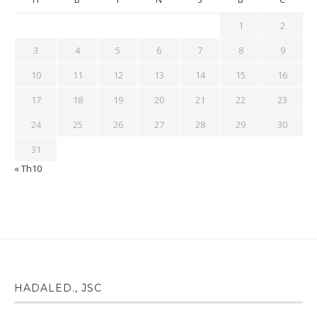
1
2
3
4
5
6
7
8
9
10
11
12
13
14
15
16
17
18
19
20
21
22
23
24
25
26
27
28
29
30
31
« Th10
HADALED., JSC