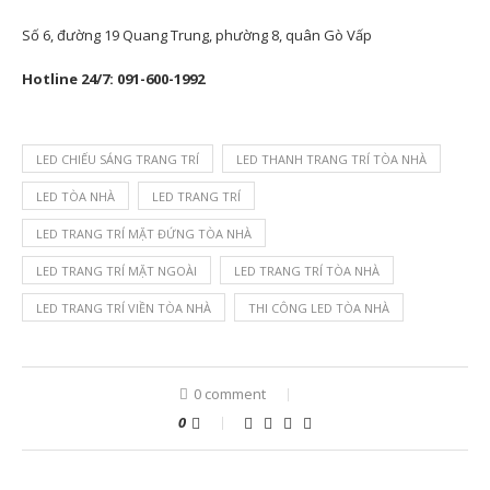
Số 6, đường 19 Quang Trung, phường 8, quân Gò Vấp
Hotline 24/7: 091-600-1992
LED CHIẾU SÁNG TRANG TRÍ
LED THANH TRANG TRÍ TÒA NHÀ
LED TÒA NHÀ
LED TRANG TRÍ
LED TRANG TRÍ MẶT ĐỨNG TÒA NHÀ
LED TRANG TRÍ MẶT NGOÀI
LED TRANG TRÍ TÒA NHÀ
LED TRANG TRÍ VIỀN TÒA NHÀ
THI CÔNG LED TÒA NHÀ
0 comment
0