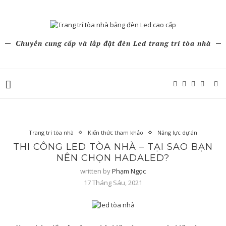
Chuyên cung cấp và lắp đặt đèn Led trang trí tòa nhà
Trang trí tòa nhà
Kiến thức tham khảo
Năng lực dự án
THI CÔNG LED TÒA NHÀ – TẠI SAO BẠN
NÊN CHỌN HADALED?
written by
Phạm Ngọc
17 Tháng Sáu, 2021