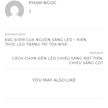
PHẠM NGỌC
previous post
ĐẶC ĐIỂM CỦA NGUỒN SÁNG LED – KIẾN
THỨC LED TRANG TRÍ TÒA NHÀ
next post
CÁCH CHỌN ĐÈN LED CHIẾU SÁNG MẶT TIỀN,
CHIẾU SÁNG CỘT
YOU MAY ALSO LIKE