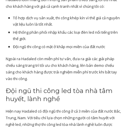
cho khách hàng với giá cả cạnh tranh nhất vì chúng tôi có:
Tổ hợp dịch vụ sản xuất, thi công khép kín vì thế giá cả nguyên
vật liệu luôn là tốt nhất.
Hệ thống phân phối nhập khẩu các loại đèn led nổi tiếng trên
thế giới.
Đội ngũ thi công có mặt ở khắp mọi miền của đất nước
Ngoài ra Hadaled còn miễn phí tư vấn, đưa ra giải các giải pháp
chiếu sáng trang trí tối ưu cho khách hàng, lên bản demo chiếu
sáng cho khách hàng được trải nghiệm miễn phí trước khi bắt tay
vào thi công.
Đội ngũ thi công led tòa nhà tâm
huyết, lành nghề
Hiện nay Hadaled có đội ngũ thi công ở cả 3 miền của đất nước Bắc,
Trung, Nam. Với tiêu chí lựa chọn những người có tâm huyết với
nghề led, những thợ thi công led tòa nhà lành nghề luôn được